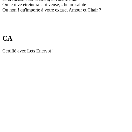
Où le rêve étreindra la rêveuse, - heure sainte
Ou non ! qu'importe à votre extase, Amour et Chair ?
CA
Certifié avec Lets Encrypt !